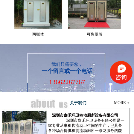
两联体
可售厕所
我们只需要您，
一个留言或一个电话
13662267767
MORE +
关于我们
深圳市鑫禾环卫移动厕所设备有限公司
深圳市鑫禾环卫设备有限公司是一
家专业从事租售流动卫生间的生产，已具备
各种场合提供租赁流动厕所一条龙服务的能