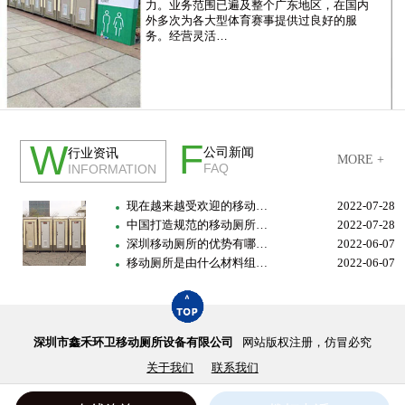
力。业务范围已遍及整个广东地区，在国内
外多次为各大型体育赛事提供过良好的服
务。经营灵活…
公司简介
荣誉资质
F
W
公司新闻
行业资讯
MORE +
FAQ
INFORMATION
现在越来越受欢迎的移动…
2022-07-28
中国打造规范的移动厕所…
2022-07-28
深圳移动厕所的优势有哪…
2022-06-07
移动厕所是由什么材料组…
2022-06-07
深圳市鑫禾环卫移动厕所设备有限公司
网站版权注册，仿冒必究
关于我们
联系我们