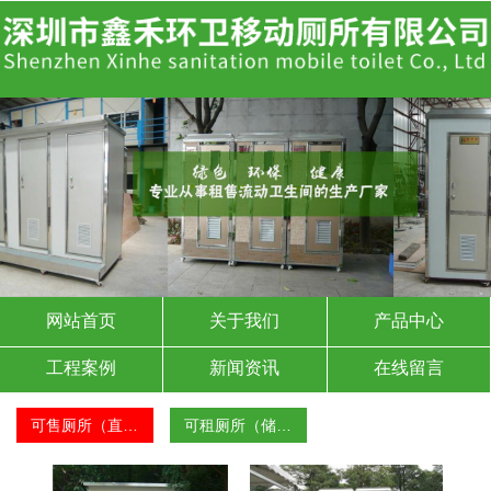
网站首页
关于我们
产品中心
工程案例
新闻资讯
在线留言
联系我们
可售厕所（直…
可租厕所（储…