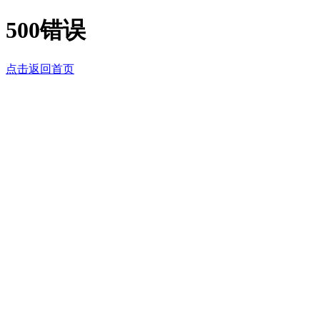
500错误
点击返回首页